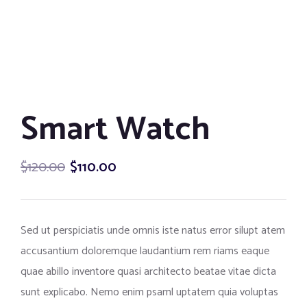
Smart Watch
$
120.00
$
110.00
Sed ut perspiciatis unde omnis iste natus error silupt atem
accusantium doloremque laudantium rem riams eaque
quae abillo inventore quasi architecto beatae vitae dicta
sunt explicabo. Nemo enim psaml uptatem quia voluptas