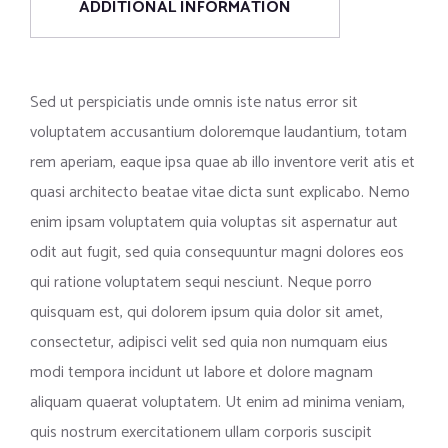
ADDITIONAL INFORMATION
Sed ut perspiciatis unde omnis iste natus error sit
voluptatem accusantium doloremque laudantium, totam
rem aperiam, eaque ipsa quae ab illo inventore verit atis et
quasi architecto beatae vitae dicta sunt explicabo. Nemo
enim ipsam voluptatem quia voluptas sit aspernatur aut
odit aut fugit, sed quia consequuntur magni dolores eos
qui ratione voluptatem sequi nesciunt. Neque porro
quisquam est, qui dolorem ipsum quia dolor sit amet,
consectetur, adipisci velit sed quia non numquam eius
modi tempora incidunt ut labore et dolore magnam
aliquam quaerat voluptatem. Ut enim ad minima veniam,
quis nostrum exercitationem ullam corporis suscipit