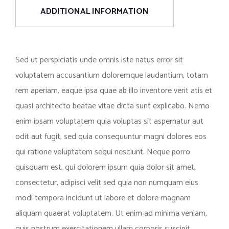
ADDITIONAL INFORMATION
Sed ut perspiciatis unde omnis iste natus error sit
voluptatem accusantium doloremque laudantium, totam
rem aperiam, eaque ipsa quae ab illo inventore verit atis et
quasi architecto beatae vitae dicta sunt explicabo. Nemo
enim ipsam voluptatem quia voluptas sit aspernatur aut
odit aut fugit, sed quia consequuntur magni dolores eos
qui ratione voluptatem sequi nesciunt. Neque porro
quisquam est, qui dolorem ipsum quia dolor sit amet,
consectetur, adipisci velit sed quia non numquam eius
modi tempora incidunt ut labore et dolore magnam
aliquam quaerat voluptatem. Ut enim ad minima veniam,
quis nostrum exercitationem ullam corporis suscipit