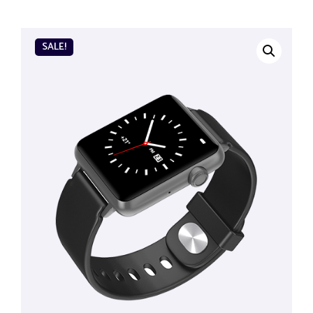
SALE!