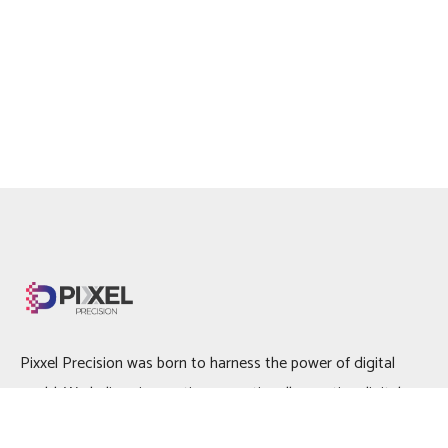
Pixxel Precision was born to harness the power of digital
world. We believe in creating exceptionally creative digital
solutions to add value to your business.