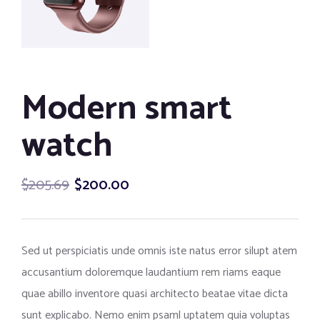
Modern smart
watch
$
205.69
$
200.00
Sed ut perspiciatis unde omnis iste natus error silupt atem
accusantium doloremque laudantium rem riams eaque
quae abillo inventore quasi architecto beatae vitae dicta
sunt explicabo. Nemo enim psaml uptatem quia voluptas