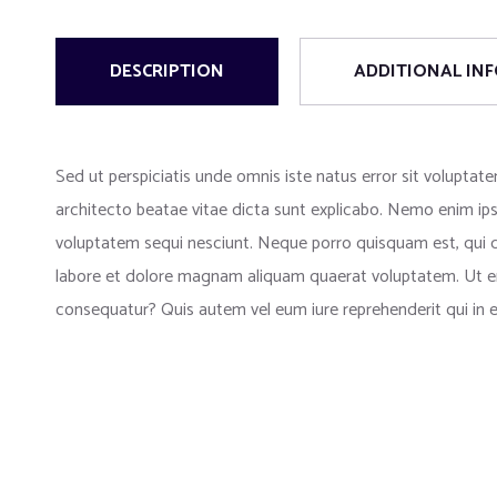
DESCRIPTION
ADDITIONAL IN
Sed ut perspiciatis unde omnis iste natus error sit volupta
architecto beatae vitae dicta sunt explicabo. Nemo enim ips
voluptatem sequi nesciunt. Neque porro quisquam est, qui d
labore et dolore magnam aliquam quaerat voluptatem. Ut eni
consequatur? Quis autem vel eum iure reprehenderit qui in e