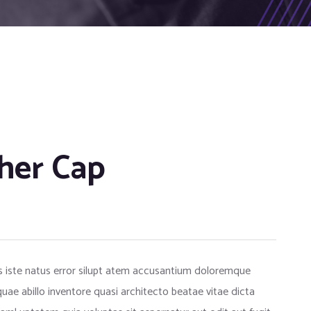
her Cap
s iste natus error silupt atem accusantium doloremque
ae abillo inventore quasi architecto beatae vitae dicta