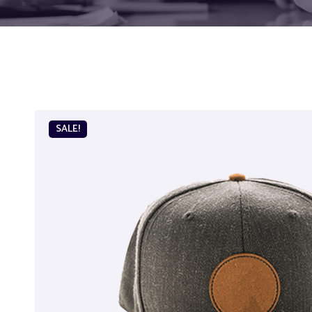
SALE!