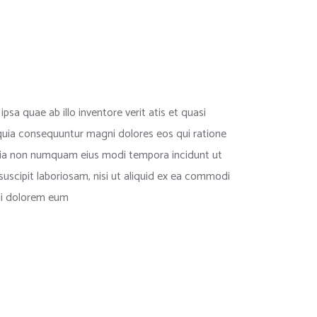
a quae ab illo inventore verit atis et quasi
 quia consequuntur magni dolores eos qui ratione
 quia non numquam eius modi tempora incidunt ut
scipit laboriosam, nisi ut aliquid ex ea commodi
qui dolorem eum